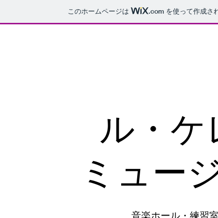
このホームページは
.com
を使って作成さ
​ル・
ミュー
音楽ホール・練習