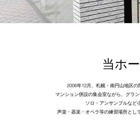
当ホ
2006年12月、札幌・南円山地区
マンション併設の集会室ながら、グランドピ
ソロ・アンサンブルなど
声楽・器楽・オペラ等の練習場所とし